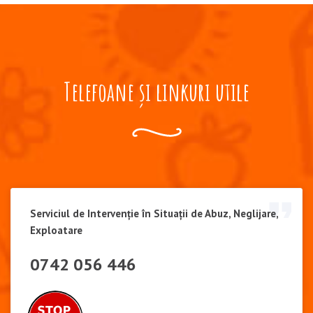
Telefoane și linkuri utile
Serviciul de Intervenție în Situații de Abuz, Neglijare,
Exploatare
0742 056 446