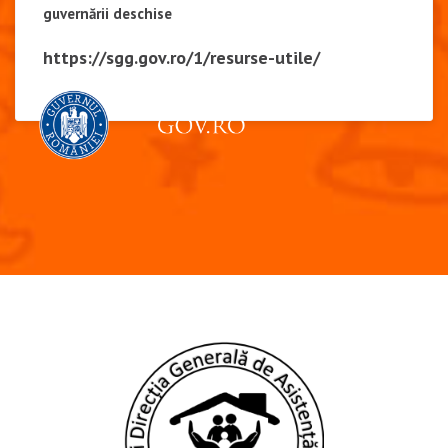
guvernării deschise
https://sgg.gov.ro/1/resurse-utile/