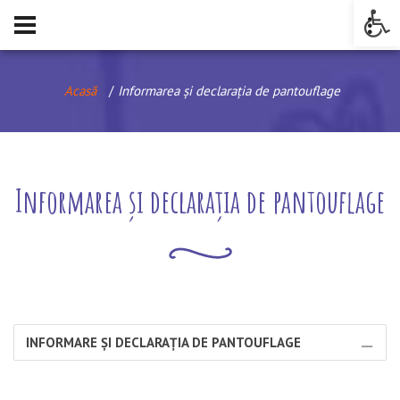
Op
Acasă
Informarea și declarația de pantouflage
Informarea și declarația de pantouflage
INFORMARE ȘI DECLARAȚIA DE PANTOUFLAGE