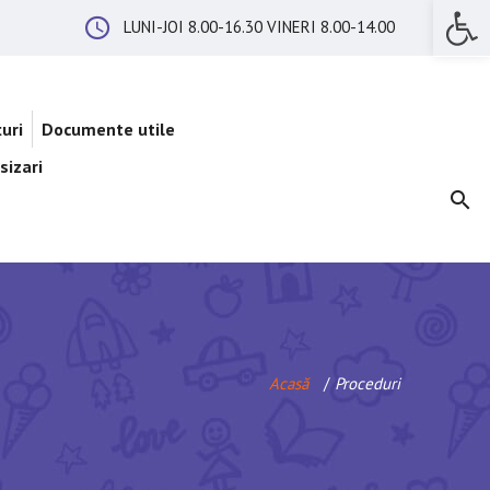
Op
LUNI-JOI 8.00-16.30 VINERI 8.00-14.00
uri
Documente utile
sizari
Acasă
Proceduri