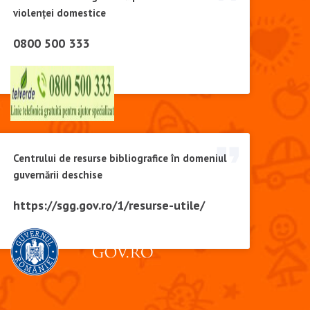
violenței domestice
0800 500 333
Centrului de resurse bibliografice în domeniul
guvernării deschise
https://sgg.gov.ro/1/resurse-utile/