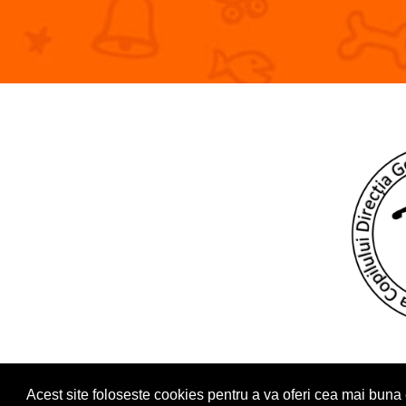
Acest site foloseste cookies pentru a va oferi cea mai buna