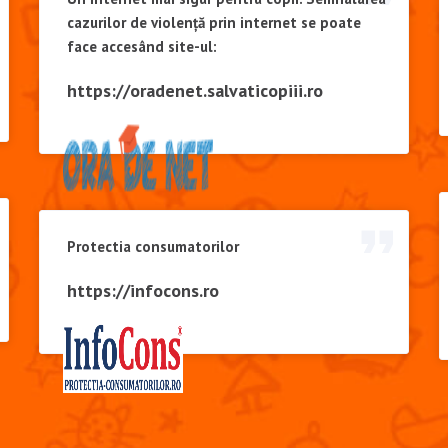
cazurilor de violență prin internet se poate
face accesând site-ul:
https://oradenet.salvaticopiii.ro
Protectia consumatorilor
https://infocons.ro