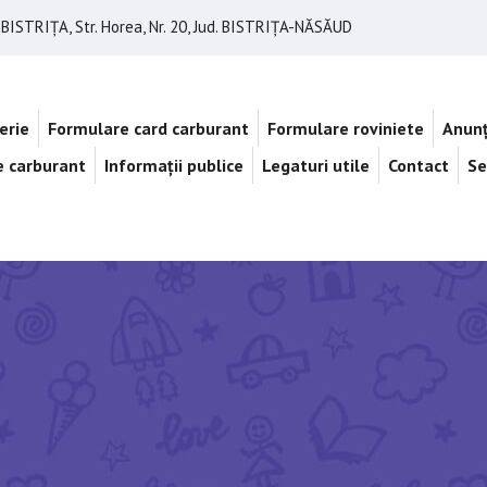
BISTRIȚA, Str. Horea, Nr. 20, Jud. BISTRIȚA-NĂSĂUD
erie
Formulare card carburant
Formulare roviniete
Anunț
de carburant
Informații publice
Legaturi utile
Contact
Se