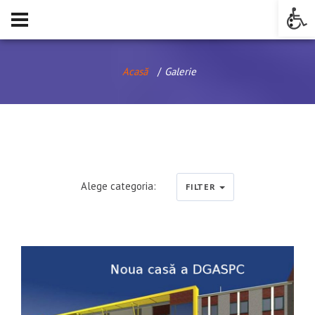
Op
Acasă
Galerie
Alege categoria:
FILTER