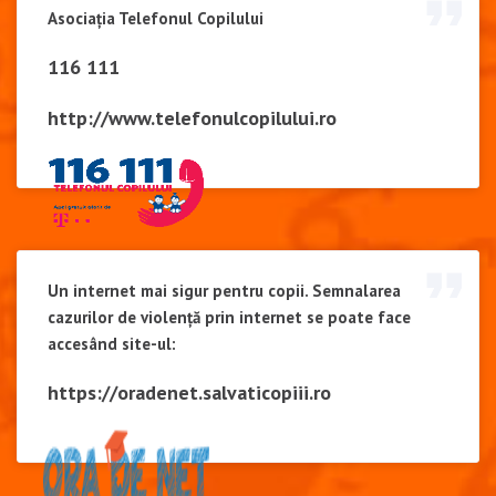
Asociația Telefonul Copilului
116 111
http://www.telefonulcopilului.ro
Un internet mai sigur pentru copii. Semnalarea
cazurilor de violență prin internet se poate face
accesând site-ul:
https://oradenet.salvaticopiii.ro