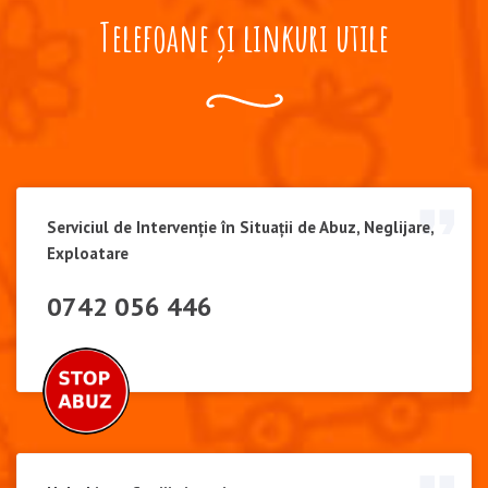
Telefoane și linkuri utile
Serviciul de Intervenție în Situații de Abuz, Neglijare,
Exploatare
0742 056 446