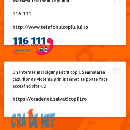
Asociația Telefonul Copilului
116 111
http://www.telefonulcopilului.ro
Un internet mai sigur pentru copii. Semnalarea
cazurilor de violență prin internet se poate face
accesând site-ul:
https://oradenet.salvaticopiii.ro