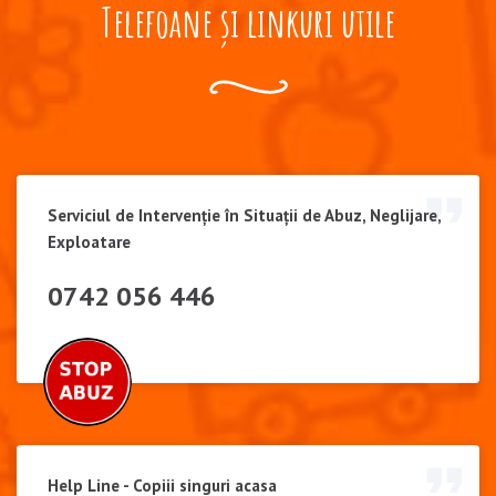
Telefoane și linkuri utile
Serviciul de Intervenție în Situații de Abuz, Neglijare,
Exploatare
0742 056 446
Help Line - Copiii singuri acasa