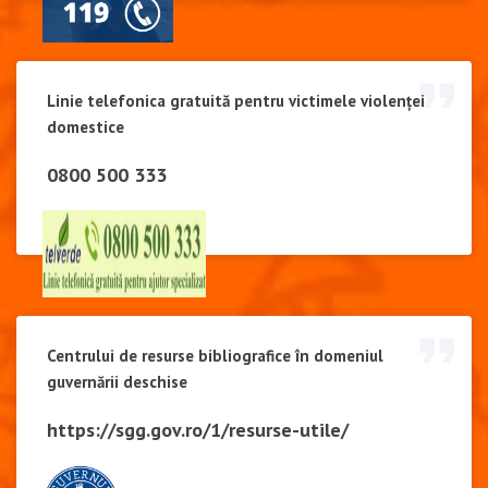
Linie telefonica gratuită pentru victimele violenței
domestice
0800 500 333
Centrului de resurse bibliografice în domeniul
guvernării deschise
https://sgg.gov.ro/1/resurse-utile/